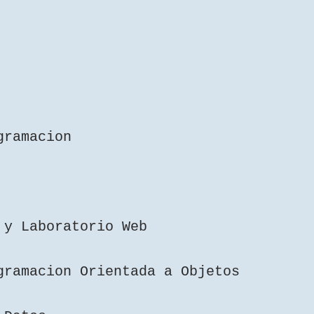
gramacion
 y Laboratorio Web
gramacion Orientada a Objetos