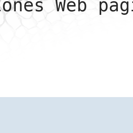
iones Web pag