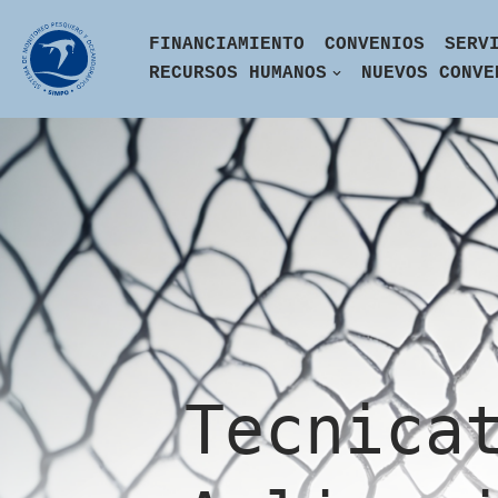
FINANCIAMIENTO
CONVENIOS
SERV
Skip
RECURSOS HUMANOS
NUEVOS CONVE
to
content
Tecnica