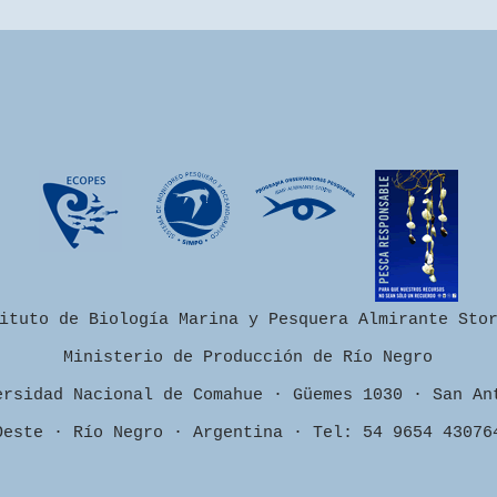
ituto de Biología Marina y Pesquera Almirante Sto
Ministerio de Producción de Río Negro
ersidad Nacional de Comahue · Güemes 1030 · San An
Oeste · Río Negro · Argentina · Tel: 54 9654 43076