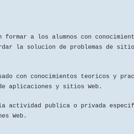
n formar a los alumnos con conocimien
rdar la solucion de problemas de siti
sado con conocimientos teoricos y pra
miento de aplicaciones y si
la actividad publica o privada especi
ones Web.