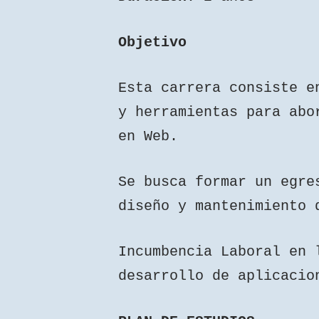
Objetivo
Esta carrera consiste e
y herramientas para abo
en Web.
Se busca formar un egre
diseño y manteni
Incumbencia Laboral en 
desarrollo de aplicaci