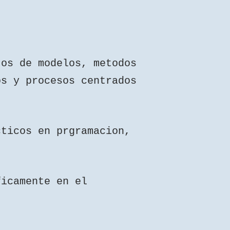
tos de modelos, metodos
os y procesos centrados
cticos en prgramacion,
tios Web.
ficamente en el