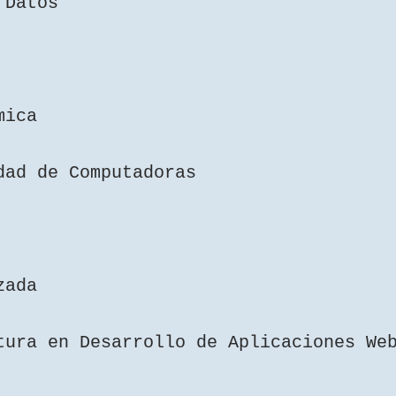
e Datos
mica
idad de Computadoras
zada
tura en Desarrollo de Aplicaciones We