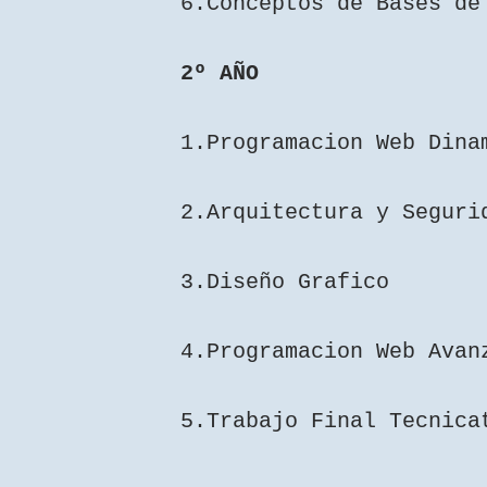
6.Conceptos de Bases d
2º AÑO
1.Programacion Web Dina
2.Arquitectura y Segur
3.Diseño Grafico
4.Programacion Web Avan
5.Trabajo Final Tecnica