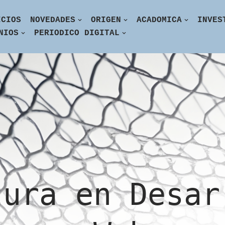
ICIOS
NOVEDADES
ORIGEN
ACADOMICA
INVES
NIOS
PERIODICO DIGITAL
tura en Desar