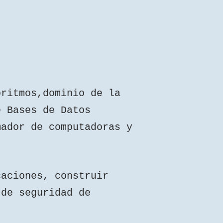
oritmos,dominio de la
e Bases de Datos
mador de computadoras y
caciones, construir
 de seguridad de