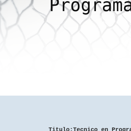
Program
Titulo:Tecnico en Progr