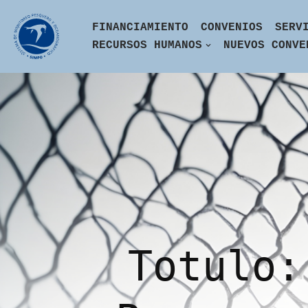
FINANCIAMIENTO
CONVENIOS
SERV
Skip
RECURSOS HUMANOS
NUEVOS CONVE
to
content
Totulo: