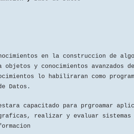
nocimientos en la construccion de alg
a objetos y conocimientos avanzados d
ocimientos lo habiliraran como progra
de Datos.
estara capacitado para prgroamar apli
graficas, realizar y evaluar sistemas
formacion