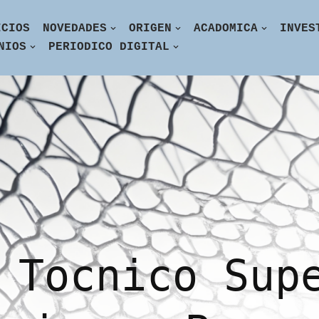
ICIOS
NOVEDADES
ORIGEN
ACADOMICA
INVES
NIOS
PERIODICO DIGITAL
 Tocnico Sup