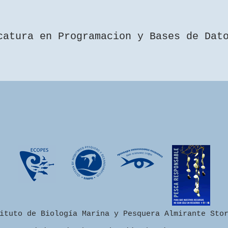
catura en Programacion y Bases de Dat
ituto de Biología Marina y Pesquera Almirante Sto