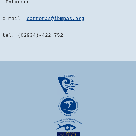
Informes:
e-mail:
carreras@ibmpas.org
tel. (02934)-422 752