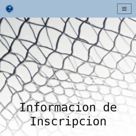
Skip
to
content
Informacion de
Inscripcion