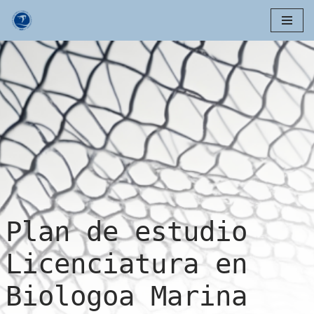
Skip
to
content
Plan de estudio
Licenciatura en
Biologoa Marina