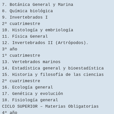
7. Botánica General y Marina
8. Química biológica
9. Invertebrados I
2º cuatrimestre
10. Histología y embriología
11. Física General
12. Invertebrados II (Artrópodos).
3º año
1º cuatrimestre
13. Vertebrados marinos
14. Estadística general y bioestadística
15. Historia y filosofía de las ciencias
2º cuatrimestre
16. Ecología general
17. Genética y evolución
18. Fisiología general
CICLO SUPERIOR – Materias Obligatorias
4º año