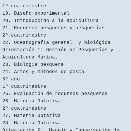
1º cuatrimestre
19. Diseño experimental
20. Introducción a la acuicultura
21. Recursos pesqueros y pesquerías
2º cuatrimestre
22. Oceanografía general y biológica
Orientación 1: Gestión de Pesquerías y
Acuicultura Marina.
23. Biología pesquera
24. Artes y métodos de pesca
5º año
1º cuatrimestre
25. Evaluación de recursos pesqueros
26. Materia Optativa
2º cuatrimestre
27. Materia Optativa
28. Materia Optativa
Orientación 2: Manejo y Conservación de