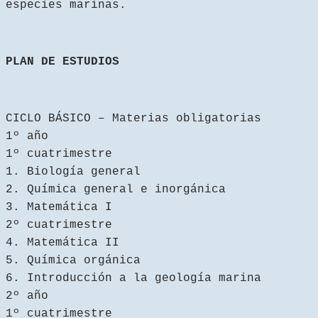
especies marinas.
PLAN DE ESTUDIOS
CICLO BÁSICO – Materias obligatorias
1º año
1º cuatrimestre
1. Biología general
2. Química general e inorgánica
3. Matemática I
2º cuatrimestre
4. Matemática II
5. Química orgánica
6. Introducción a la geología marina
2º año
1º cuatrimestre