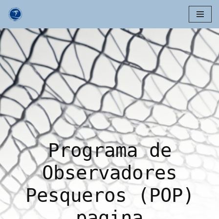
Skip
to
content
Programa de
Observadores
Pesqueros (POP)
pagina