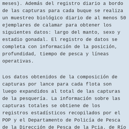
meses). Además del registro diario a bordo
de las capturas para cada buque se realiza
un muestreo biológico diario de al menos 50
ejemplares de calamar para obtener los
siguientes datos: largo del manto, sexo y
estadio gonadal. El registro de datos se
completa con información de la posición,
profundidad, tiempo de pesca y líneas
operativas.
Los datos obtenidos de la composición de
capturas por lance para cada flota son
luego expandidos al total de las capturas
de la pesquería. La información sobre las
capturas totales se obtiene de los
registros estadísticos recopilados por el
POP y el Departamento de Policía de Pesca
de la Dirección de Pesca de la Pcia. de Río