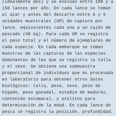
(idealmente dos) y se evalúan entre 100 y a
150 lances por año. En cada lance se toman
al azar y antes del descarte entre 6 y 9
unidades muestrales (UM) de captura por
lance, equivalentes cada una a un cajón de
pescado (40 kg). Para cada UM se registra
el peso total y el número de ejemplares de
cada especie. En cada embarque se toman
muestras de las capturas de las especies
dominantes de las que se registra la talla
y el sexo. Se obtiene una submuestra
proporcional de individuos que es procesada
en laboratorio para obtener otros datos
biológicos: talla, peso, sexo, peso de
hígado, peso gonadal, estadio de madurez,
contenido estomacal, y otolitos para
determinación de la edad. En cada lance de
pesca se registra la posición, profundidad,